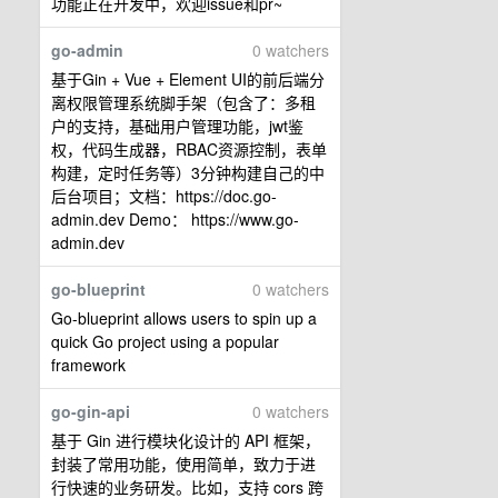
功能正在开发中，欢迎issue和pr~
go-admin
0 watchers
基于Gin + Vue + Element UI的前后端分
离权限管理系统脚手架（包含了：多租
户的支持，基础用户管理功能，jwt鉴
权，代码生成器，RBAC资源控制，表单
构建，定时任务等）3分钟构建自己的中
后台项目；文档：https://doc.go-
admin.dev Demo： https://www.go-
admin.dev
go-blueprint
0 watchers
Go-blueprint allows users to spin up a
quick Go project using a popular
framework
go-gin-api
0 watchers
基于 Gin 进行模块化设计的 API 框架，
封装了常用功能，使用简单，致力于进
行快速的业务研发。比如，支持 cors 跨