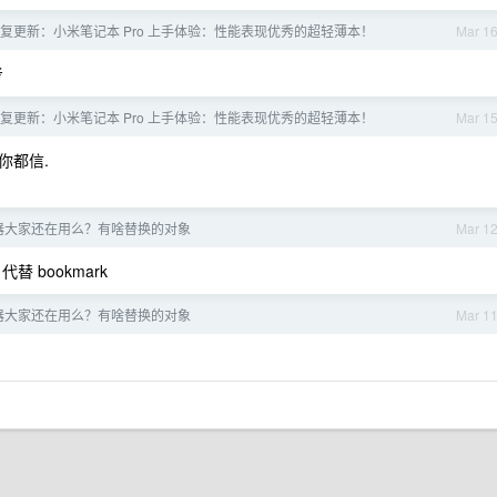
复更新：小米笔记本 Pro 上手体验：性能表现优秀的超轻薄本！
Mar 1
考
复更新：小米笔记本 Pro 上手体验：性能表现优秀的超轻薄本！
Mar 1
你都信.
览器大家还在用么？有啥替换的对象
Mar 1
代替 bookmark
览器大家还在用么？有啥替换的对象
Mar 1