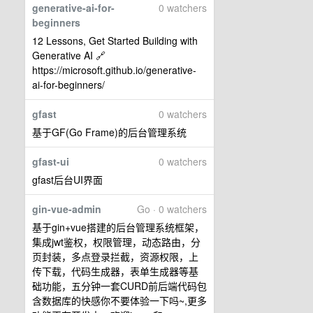
generative-ai-for-
0 watchers
beginners
12 Lessons, Get Started Building with
Generative AI 🔗
https://microsoft.github.io/generative-
ai-for-beginners/
gfast
0 watchers
基于GF(Go Frame)的后台管理系统
gfast-ui
0 watchers
gfast后台UI界面
gin-vue-admin
Go · 0 watchers
基于gin+vue搭建的后台管理系统框架，
集成jwt鉴权，权限管理，动态路由，分
页封装，多点登录拦截，资源权限，上
传下载，代码生成器，表单生成器等基
础功能，五分钟一套CURD前后端代码包
含数据库的快感你不要体验一下吗~,更多