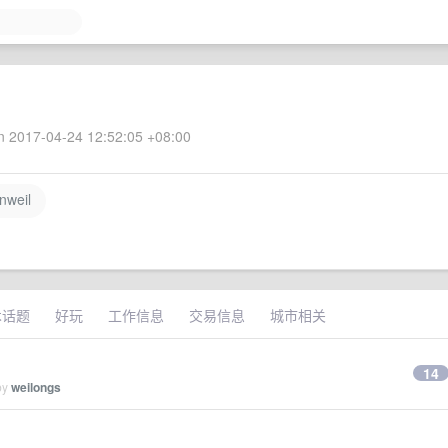
 2017-04-24 12:52:05 +08:00
weil
术话题
好玩
工作信息
交易信息
城市相关
14
by
weilongs