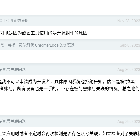
会上传并审查原图
Nov 28, 202
乎没有，可能是因为截图工具使用的是开源组件的原因
，寻求一款能替代 Chrome/Edge 的浏览器
Sep 8, 202
者账号关联问题
Aug 30, 202
我不可以申请成为开发者，具体原因系统也拒绝告知。估计是被“拉黑”
发者账号，所有设备也是一手的，不存在被与黑账号关联的情况。总之他们
者账号关联问题
Aug 29, 202
上架应用时或者不定时会再次检测是否存在账号关联，如果检查到了关联