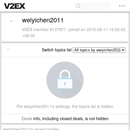
weiyichen2011
V2EX member #137877, joined on 2015-09-11 16:02:43
+08:00
Switch topics list
Per weiyichen2011's settings, the topics list is hidden
Deals
info, including closed deals, is not hidden
weiyichen2011's recent replies