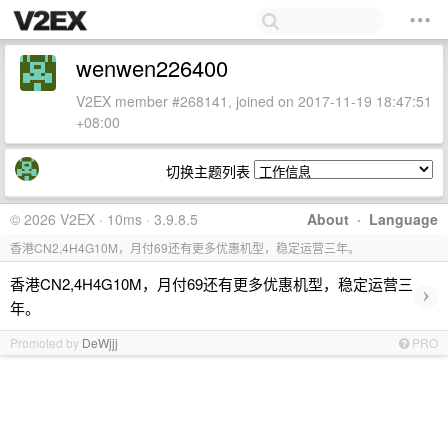
wenwen226400
V2EX member #268141, joined on 2017-11-19 18:47:51
+08:00
切换主题列表
© 2026 V2EX · 10ms · 3.9.8.5
About
·
Language
香港CN2,4H4G10M，月付69还有更多优惠机型，稳定运营三年。
香港CN2,4H4G10M，月付69还有更多优惠机型，稳定运营三
›
年。
Promoted by
DeWjjj
PRO