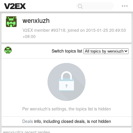
wenxiuzh
V2EX member #93718, joined on 2015-01-25 20:49:03
+08:00
Switch topics list
Per wenxiuzh's settings, the topics list is hidden
Deals
info, including closed deals, is not hidden
wenxiuzh's recent replies