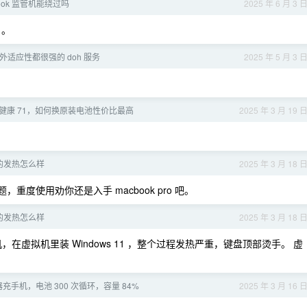
ook 监管机能绕过吗
2025 年 6 月 3 
 。
适应性都很强的 doh 服务
2025 年 5 月 3 
电池健康 71，如何换原装电池性价比最高
2025 年 3 月 19 
r 的发热怎么样
2025 年 3 月 18 
度使用劝你还是入手 macbook pro 吧。
r 的发热怎么样
2025 年 3 月 18 
，在虚拟机里装 Windows 11 ，整个过程发热严重，键盘顶部烫手。 虚
器充手机，电池 300 次循环，容量 84%
2025 年 3 月 16 