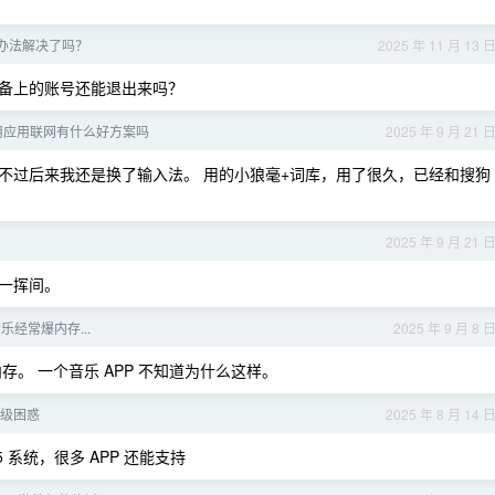
没办法解决了吗？
2025 年 11 月 13 
备上的账号还能退出来吗？
下禁用应用联网有什么好方案吗
2025 年 9 月 21 
不过后来我还是换了输入法。 用的小狼毫+词库，用了很久，已经和搜狗
2025 年 9 月 21 
一挥间。
乐经常爆内存...
2025 年 9 月 8 
爆内存。 一个音乐 APP 不知道为什么这样。
 升级困惑
2025 年 8 月 14 
5 系统，很多 APP 还能支持