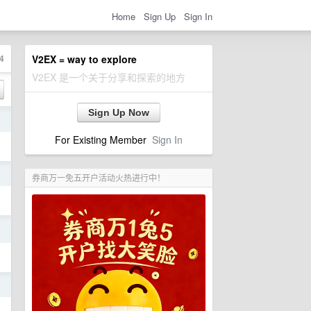
Home
Sign Up
Sign In
4
V2EX = way to explore
V2EX 是一个关于分享和探索的地方
Sign Up Now
日
For Existing Member
Sign In
日
券商万一免五开户活动火热进行中！
日
日