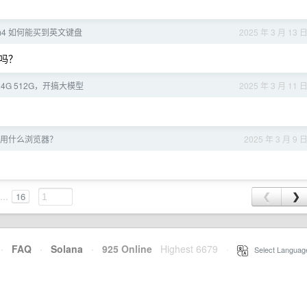
ir m4 如何能买到英文键盘
2025 年 3 月 13 
吗？
3 24G 512G，开搞大模型
2025 年 3 月 11 
都用什么浏览器？
2025 年 3 月 9 
...
16
❮
❯
·
FAQ
·
Solana
·
925 Online
Highest 6679
·
Select Languag