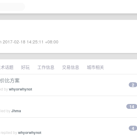
 2017-02-18 14:25:11 +08:00
技术话题
好玩
工作信息
交易信息
城市相关
的性价比方案
2
ied by
whyorwhynot
14
lied by
Jhma
4
 replied by
whyorwhynot