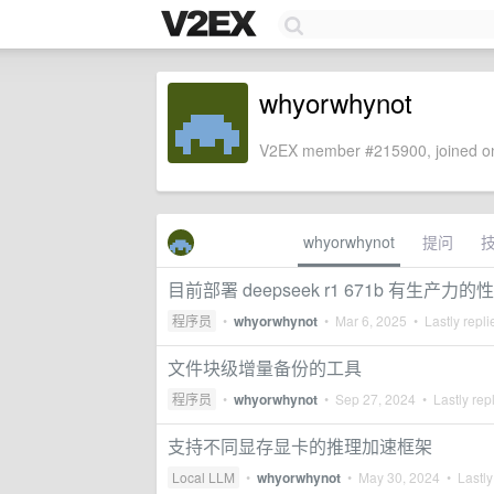
whyorwhynot
V2EX member #215900, joined on
whyorwhynot
提问
目前部署 deepseek r1 671b 有生产力
程序员
•
whyorwhynot
•
Mar 6, 2025
• Lastly repl
文件块级增量备份的工具
程序员
•
whyorwhynot
•
Sep 27, 2024
• Lastly rep
支持不同显存显卡的推理加速框架
Local LLM
•
whyorwhynot
•
May 30, 2024
• Lastly