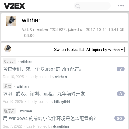
wiirhan
V2EX member #258927, joined on 2017-10-11 16:41:58
+08:00
Switch topics list
Cursor
•
wiirhan
各位佬们，求一个 Cursor 的 vim 配置。
7
Dec 19, 2025 • Lastly replied by
wiirhan
求职
•
wiirhan
求职 - 武汉、深圳、远程。九年前端开发
3
Apr 10, 2025 • Lastly replied by
hillary666
程序员
•
wiirhan
用 Windows 的前端小伙伴环境是怎么配置的？
80
Sep 7, 2022 • Lastly replied by
dcsuibian