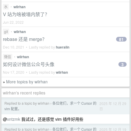
水
•
wiirhan
V 站为啥被墙内禁了？
Jun 22, 2022
git
•
wiirhan
rebase 还是 merge？
81
Dec 10, 2021 • Lastly replied by
hueralin
微信
•
wiirhan
如何设计微信公众号头像
3
Nov 17, 2020 • Lastly replied by
wiirhan
More topics by wiirhan
»
wiirhan's recent replies
Replied to a topic by wiirhan
各位佬们，求一个 Cursor 的
2025 年 12 月 29
›
日
vim 配置。
@
xntzmk
我试过，还是感觉 vim 插件好用些
Replied to a topic by wiirhan
各位佬们，求一个 Cursor 的
2025 年 12 月 19
›