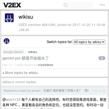
wikisu
V2EX member #261080, joined on 2017-10-20 11:19:48
+08:00
Switch topics list
Google Gemini
•
wikisu
gemini pro 额度开始缩水了
3
Feb 13 • Lastly replied by
crysislinux
More topics by wikisu
»
wikisu's recent replies
Replied to a topic by qclown
兄弟们 我好像毁了的我人生？（笑）
7 月 15 日
›
@
acorn123
每个人都有自己的选择吧。有时觉得就像游戏里面，都是
各种 NPC ，重复着各自的角色和定位，也挺没意思的。有时动一动