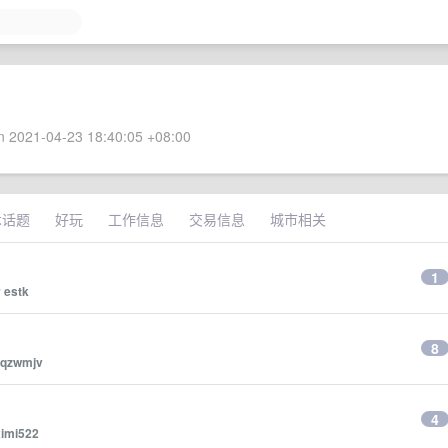
 2021-04-23 18:40:05 +08:00
术话题
好玩
工作信息
交易信息
城市相关
1
y
estk
8
qzwmjv
4
ximi522