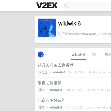
wikiwiki6
V2EX member #543482, joined on
wikiwiki6
提问
技
过几天准备去趟香港
问与答
•
wikiwiki6
•
Feb 9, 2023
• Lastly replied b
求自助餐推荐
北京
•
wikiwiki6
•
Aug 31, 2022
• Lastly replied by
北京有啥好玩的
北京
•
wikiwiki6
•
Jul 19, 2022
• Lastly replied by