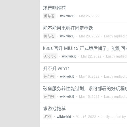
求音响推荐
问与答
•
wikiwiki6
•
Mar 26, 2022
能不能用电脑打固定电话
问与答
•
wikiwiki6
•
Mar 20, 2022
• Lastly replied 
k30s 官升 MIUI13 正式版后悔了，能刷
Android
•
wikiwiki6
•
Mar 22, 2022
• Lastly replie
升不升 win11
问与答
•
wikiwiki6
•
Mar 16, 2022
• Lastly replied 
破鱼服务器性能过剩，求可部署的好玩程
问与答
•
wikiwiki6
•
Mar 15, 2022
• Lastly replied 
求游戏推荐
游戏
•
wikiwiki6
•
Mar 16, 2022
• Lastly replied by