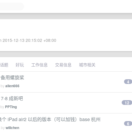
 2015-12-13 20:15:02 +08:00
话题
好玩
工作信息
交易信息
城市相关
 6 个备用螺旋桨
4
d by
allen666
 7-8 成新吧
12
 by
PPTing
者换个 iPad air2 以后的版本（可以加钱）base 杭州
6
d by
willchen