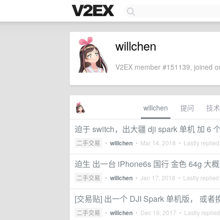
willchen
V2EX member #151139, joined on
willchen
提问
技术
迫于 switch，出大疆 dji spark 单机 加
二手交易
•
willchen
•
Mar 14, 2018
• Lastly replie
迫生 出一台 iPhone6s 国行 金色 64g 大概
二手交易
•
willchen
•
Jan 17, 2018
• Lastly replied
[交易贴] 出一个 DJI Spark 单机版， 或
二手交易
•
willchen
•
Dec 19, 2017
• Lastly replie