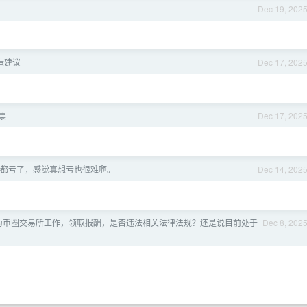
Dec 19, 202
造建议
Dec 17, 202
票
Dec 17, 202
都亏了，感觉真想亏也很难啊。
Dec 14, 202
为币圈交易所工作，领取报酬，是否违法相关法律法规？还是说目前处于
Dec 8, 202