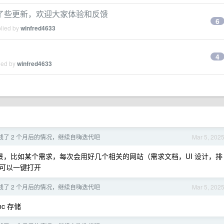
了些更新，欢迎大家体验和反馈
6
plied by
winfred4633
4
ied by
winfred4633
线了 2 个月后的情况，继续自嗨迭代吧
Mar 5, 202
，比如某个需求，每次会用好几个相关的网站（需求文档，UI 设计，排
可以一键打开
线了 2 个月后的情况，继续自嗨迭代吧
Mar 5, 202
nc 存储