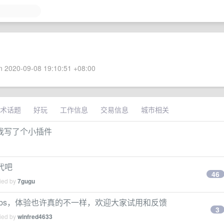
 2020-09-08 19:10:51 +08:00
术话题
好玩
工作信息
交易信息
城市相关
我写了个小插件
代吧
46
lied by
7gugu
abs，体验也许真的不一样，欢迎大家试用和反馈
3
lied by
winfred4633