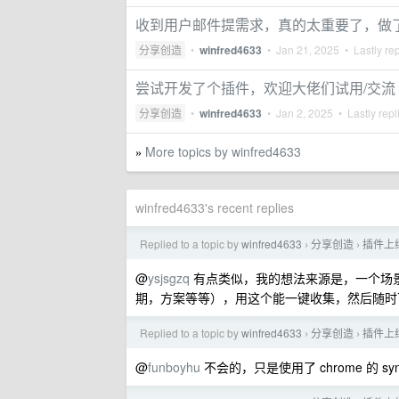
收到用户邮件提需求，真的太重要了，做
分享创造
•
winfred4633
•
Jan 21, 2025
• Lastly re
尝试开发了个插件，欢迎大佬们试用/交流
分享创造
•
winfred4633
•
Jan 2, 2025
• Lastly repl
More topics by winfred4633
»
winfred4633's recent replies
Replied to a topic by
winfred4633
分享创造
插件上
›
›
@
ysjsgzq
有点类似，我的想法来源是，一个场景
期，方案等等），用这个能一键收集，然后随时
Replied to a topic by
winfred4633
分享创造
插件上
›
›
@
funboyhu
不会的，只是使用了 chrome 的 sy