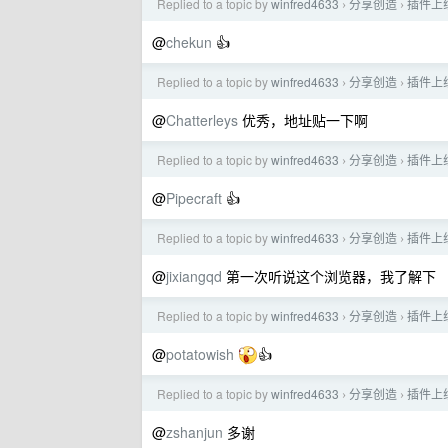
Replied to a topic by
winfred4633
分享创造
插件上
›
›
@
chekun
👍
Replied to a topic by
winfred4633
分享创造
插件上
›
›
@
Chatterleys
优秀，地址贴一下啊
Replied to a topic by
winfred4633
分享创造
插件上
›
›
@
Pipecraft
👍
Replied to a topic by
winfred4633
分享创造
插件上
›
›
@
jixiangqd
第一次听说这个浏览器，我了解下
Replied to a topic by
winfred4633
分享创造
插件上
›
›
@
potatowish
👍
Replied to a topic by
winfred4633
分享创造
插件上
›
›
@
zshanjun
多谢