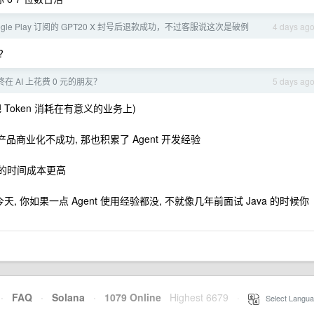
ogle Play 订阅的 GPT20 X 封号后退款成功，不过客服说这次是破例
4 days ag
?
在 AI 上花费 0 元的朋友？
5 days ag
 Token 消耗在有意义的业务上)
品商业化不成功, 那也积累了 Agent 开发经验
你的时间成本更高
今天, 你如果一点 Agent 使用经验都没, 不就像几年前面试 Java 的时候你
·
FAQ
·
Solana
·
1079 Online
Highest 6679
·
Select Langua