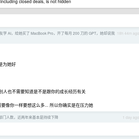
 including closed deals, is not hidden
学 AI，给她买了 MacBook Pro，开了每月 200 刀的 GPT，她却说我
18h 44m ag
多是为她好
, 别人也不需要知道是不是跟你的成长经历有关
需要像你一样要想这么多... 所以你确实是在压力她
部门人数，近两年来基本是持续下降
1 day ag