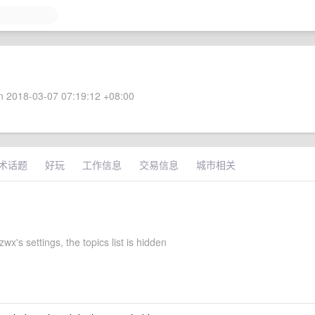
 2018-03-07 07:19:12 +08:00
术话题
好玩
工作信息
交易信息
城市相关
wx's settings, the topics list is hidden