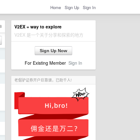
Home
Sign Up
Sign In
8
V2EX = way to explore
V2EX 是一个关于分享和探索的地方
Sign Up Now
日
For Existing Member
Sign In
日
老倔驴证券开户巨靠谱，已助千人!
日