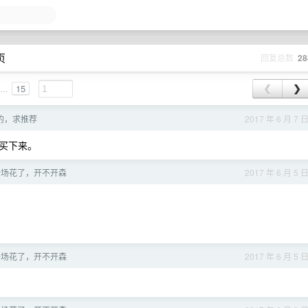
页
回复总数
28
...
15
❮
❯
买的，求推荐
2017 年 6 月 7 
买下来。
s 第一场花了，开不开森
2017 年 6 月 5 
s 第一场花了，开不开森
2017 年 6 月 5 