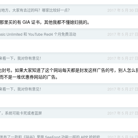
石的地方，大家有去过的吗？哪家比较好一点？
2017 年 5 月 30 
提。那里买的有 GIA 证书，其他我都不懂媳妇挑的。
Music Unlimited 和 YouTube Red4 个月免费活动
2017 年 5 月 27 
d 进来看一下，我对你有意见！
2017 年 5 月 27 
也封号。如果大家知道了这个网站每天都是封发这样广告的号，别人怎么
而不是一堆优惠券网站的广告。
d 进来看一下，我对你有意见！
2017 年 5 月 27 
ug 了，系统可能卡死或者蓝屏
2017 年 5 月 27 
t 最近发布了一款和《硅谷》里面 SeeFood 功能一样的 APP 哈哈哈
2017 年 5 月 24 