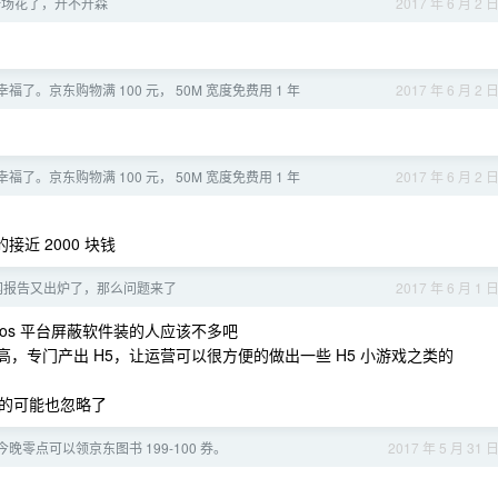
s 第一场花了，开不开森
2017 年 6 月 2 
了。京东购物满 100 元， 50M 宽度免费用 1 年
2017 年 6 月 2 
了。京东购物满 100 元， 50M 宽度免费用 1 年
2017 年 6 月 2 
接近 2000 块钱
网报告又出炉了，那么问题来了
2017 年 6 月 1 
os 平台屏蔽软件装的人应该不多吧
，专门产出 H5，让运营可以很方便的做出一些 H5 小游戏之类的
的可能也忽略了
晚零点可以领京东图书 199-100 券。
2017 年 5 月 31 