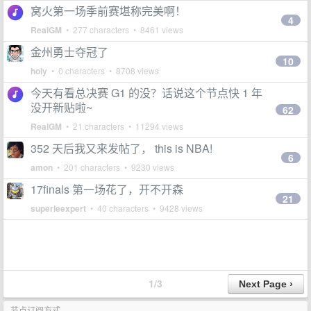
窝火第一场季前赛堪称完美啊！
4
RealGM
• 277 characters • 8461 views
金州勇士夺冠了
10
holy
• 0 characters • 8708 views
今天有看总决赛 G1 的没？话说这个节点快 1 年
没开新贴啦~
62
RealGM
• 21 characters • 11294 views
352 天后我又来发帖了， this is NBA!
6
amon
• 201 characters • 9230 views
17finals 第一场花了，开不开森
21
superleexpert
• 40 characters • 9428 views
1/3
节点订阅方式