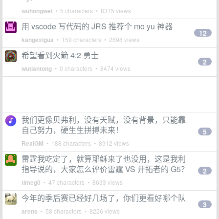
wuhongwei
• 5 characters • 8315 views
用 vscode 写代码的 JRS 推荐个 mo yu 神器
12
kangexigua
• 159 characters • 2698 views
希望看到火箭 4:2 勇士
2
wutiantong
• 0 characters • 8474 views
我们更像贝弗利，没有天赋，没有背景，只能靠
自己努力，硬生生拼搏未来！
5
RealGM
• 188 characters • 8912 views
雷霆我吃定了，就算耶稣来了也没用，这是我利
指导说的，大家怎么评价雷霆 VS 开拓者的 G5？
2
timeg0
• 47 characters • 8633 views
今年的季后赛已经好几场了，你们更看好哪个队
3
arens
• 58 characters • 8226 views