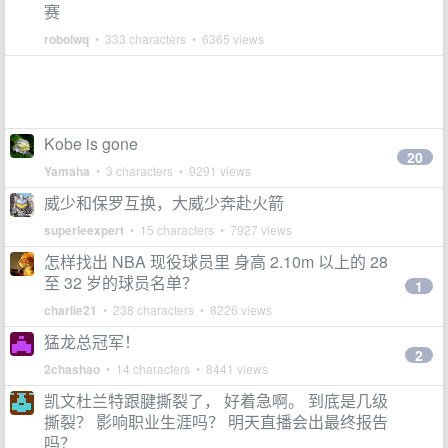
赛
robolwq
• 333 characters • 6365 views
Kobe is gone
20
Yamaha
• 3 characters • 9291 views
威少和保罗互换，大威少奔赴火箭
superleexpert
• 15 characters • 7927 views
怎样找出 NBA 现役球员里 身高 2.10m 以上的 28
至 32 岁的球员名单？
1
charlie21
• 238 characters • 8226 views
猛龙总冠军！
2
2chashao
• 14 characters • 8441 views
凯文杜兰特跟腱撕裂了， 好着急啊。 到底是几级
撕裂？ 影响职业生涯吗？ 明天直播会出最终报告
吗？