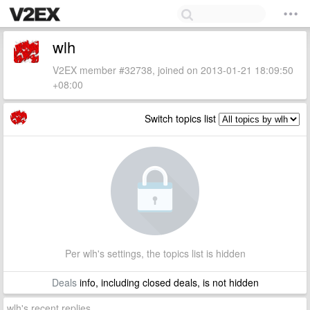
wlh
V2EX member #32738, joined on 2013-01-21 18:09:50
+08:00
Switch topics list
Per wlh's settings, the topics list is hidden
Deals
info, including closed deals, is not hidden
wlh's recent replies