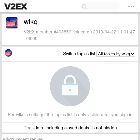
wlkq
V2EX member #403856, joined on 2019-04-22 11:01:47
+08:00
Switch topics list
Per wlkq's settings, the topics list is only visible after you sign in
Deals
info, including closed deals, is not hidden
wlkq's recent replies