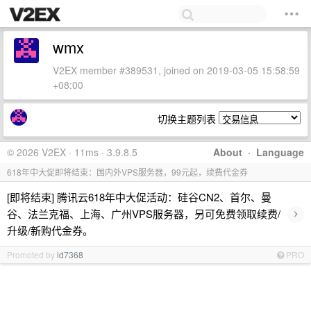
wmx
V2EX member #389531, joined on 2019-03-05 15:58:59
+08:00
切换主题列表
© 2026 V2EX · 11ms · 3.9.8.5
About
·
Language
618年中大促即将结束：国内外VPS服务器，99元起，续费代金券
[即将结束] 腾讯云618年中大促活动：硅谷CN2、首尔、曼
›
谷、法兰克福、上海、广州VPS服务器，另可免费领取续费/
升级/新购代金券。
Promoted by
id7368
PRO