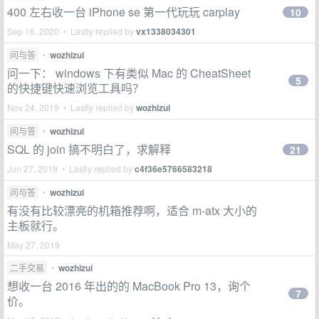
400 左右收一台 iPhone se 第一代玩玩 carplay
10
Sep 16, 2020 • Lastly replied by
vx1338034301
问与答
•
wozhizui
问一下： windows 下有类似 Mac 的 CheatSheet
5
的快捷键快速浏览工具吗？
Nov 24, 2019 • Lastly replied by
wozhizui
问与答
•
wozhizui
SQL 的 join 搞不明白了，求解释
21
Jun 27, 2019 • Lastly replied by
c4f36e5766583218
问与答
•
wozhizui
有没有比较漂亮的机箱推荐啊，适合 m-atx 大小的
主板就行。
May 27, 2019
二手交易
•
wozhizui
想收一台 2016 年出的的 MacBook Pro 13，询个
7
价。