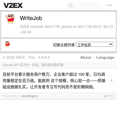
WriteJob
V2EX member #247779, joined on 2017-08-09 21:32:13
+08:00
切换主题列表
© 2026 V2EX · 7ms · 3.9.8.5
About
·
Language
Claude API 官方价一折起，国内直连免折腾
目前平台累计服务用户数万，企业客户超过 100 家，日均调
›
用量稳定在百万级。能跑到 这个规模，核心就一点——把基
础设施做扎实，让开发者专注写代码而不是折腾网络。
Promoted by
aicodinginc
PRO