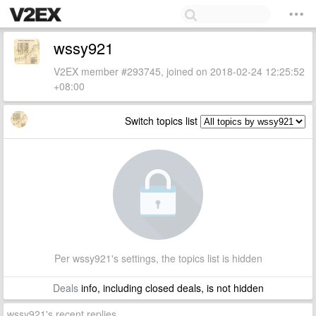
wssy921
V2EX member #293745, joined on 2018-02-24 12:25:52
+08:00
Switch topics list
Per wssy921's settings, the topics list is hidden
Deals
info, including closed deals, is not hidden
wssy921's recent replies