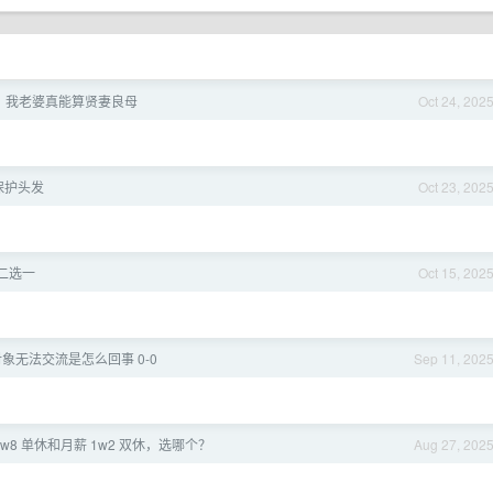
，我老婆真能算贤妻良母
Oct 24, 202
保护头发
Oct 23, 202
二选一
Oct 15, 202
象无法交流是怎么回事 0-0
Sep 11, 202
1w8 单休和月薪 1w2 双休，选哪个？
Aug 27, 202