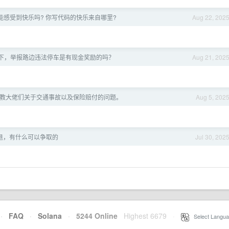
能感受到快乐吗? 你写代码的快乐来自哪里?
Aug 22, 202
下，举报路边违法停车是有现金奖励的吗？
Aug 21, 202
教大佬们关于交通事故以及保险赔付的问题。
Aug 5, 202
退，有什么可以争取的
Jul 30, 202
·
FAQ
·
Solana
·
5244 Online
Highest 6679
·
Select Langua