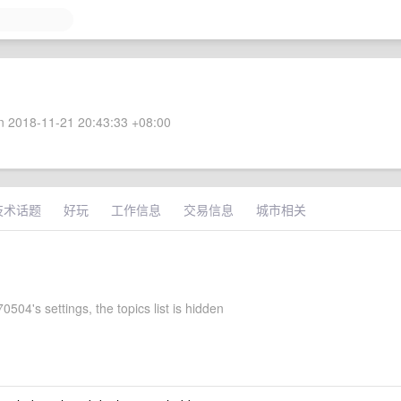
 2018-11-21 20:43:33 +08:00
技术话题
好玩
工作信息
交易信息
城市相关
04's settings, the topics list is hidden