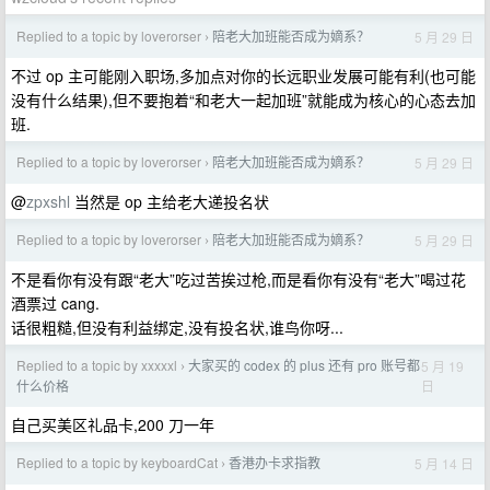
Replied to a topic by loverorser
陪老大加班能否成为嫡系？
5 月 29 日
›
不过 op 主可能刚入职场,多加点对你的长远职业发展可能有利(也可能
没有什么结果),但不要抱着“和老大一起加班”就能成为核心的心态去加
班.
Replied to a topic by loverorser
陪老大加班能否成为嫡系？
5 月 29 日
›
@
zpxshl
当然是 op 主给老大递投名状
Replied to a topic by loverorser
陪老大加班能否成为嫡系？
5 月 29 日
›
不是看你有没有跟“老大”吃过苦挨过枪,而是看你有没有“老大”喝过花
酒票过 cang.
话很粗糙,但没有利益绑定,没有投名状,谁鸟你呀...
Replied to a topic by xxxxxl
大家买的 codex 的 plus 还有 pro 账号都
5 月 19
›
日
什么价格
自己买美区礼品卡,200 刀一年
Replied to a topic by keyboardCat
香港办卡求指教
5 月 14 日
›