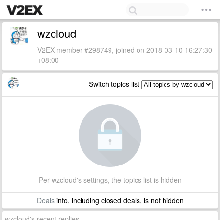
wzcloud
V2EX member #298749, joined on 2018-03-10 16:27:30
+08:00
Switch topics list
Per wzcloud's settings, the topics list is hidden
Deals
info, including closed deals, is not hidden
wzcloud's recent replies