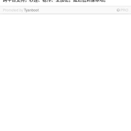
Promoted by
Tyanboot
PRO