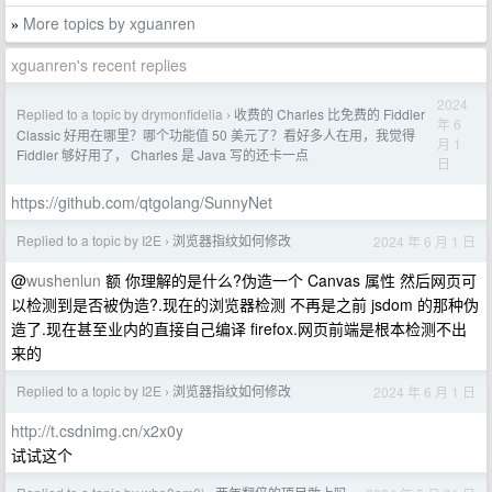
More topics by xguanren
»
xguanren's recent replies
2024
Replied to a topic by drymonfidelia
收费的 Charles 比免费的 Fiddler
›
年 6
Classic 好用在哪里？哪个功能值 50 美元了？看好多人在用，我觉得
月 1
Fiddler 够好用了， Charles 是 Java 写的还卡一点
日
https://github.com/qtgolang/SunnyNet
Replied to a topic by I2E
浏览器指纹如何修改
2024 年 6 月 1 日
›
@
wushenlun
额 你理解的是什么?伪造一个 Canvas 属性 然后网页可
以检测到是否被伪造?.现在的浏览器检测 不再是之前 jsdom 的那种伪
造了.现在甚至业内的直接自己编译 firefox.网页前端是根本检测不出
来的
Replied to a topic by I2E
浏览器指纹如何修改
2024 年 6 月 1 日
›
http://t.csdnimg.cn/x2x0y
试试这个