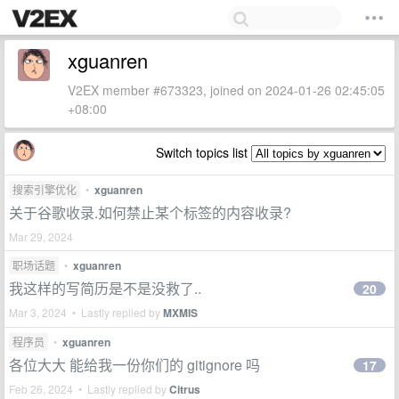
xguanren
V2EX member #673323, joined on 2024-01-26 02:45:05
+08:00
Switch topics list
搜索引擎优化
•
xguanren
关于谷歌收录.如何禁止某个标签的内容收录?
Mar 29, 2024
职场话题
•
xguanren
我这样的写简历是不是没救了..
20
Mar 3, 2024 • Lastly replied by
MXMIS
程序员
•
xguanren
各位大大 能给我一份你们的 gitignore 吗
17
Feb 26, 2024 • Lastly replied by
Citrus