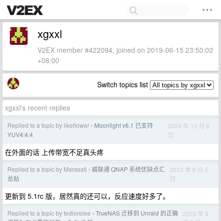
xgxxl
V2EX member #422094, joined on 2019-06-15 23:50:02
+08:00
Switch topics list
xgxxl's recent replies
Replied to a topic by likeflower
Moonlight v6.1 已支持
2024 年 10 月 6
›
日
YUV4:4:4
在外面的话 上传带宽不足真头疼
Replied to a topic by Marasati
威联通 QNAP 系统优缺点汇
2023 年 6 月 5
›
日
总贴
更新到 5.1rc 版，居然真的还可以，反应速度好多了。
Replied to a topic by tediorelee
TrueNAS 迁移到 Unraid 的正确
2023 年 6
›