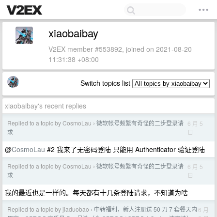
xiaobaibay
V2EX member #553892, joined on 2021-08-20
11:31:38 +08:00
Switch topics list
xiaobaibay's recent replies
Replied to a topic by CosmoLau
微软帐号频繁有奇怪的二步登录请
6 月 5
›
日
求
@
CosmoLau
#2 我来了无密码登陆 只能用 Authenticator 验证登陆
Replied to a topic by CosmoLau
微软帐号频繁有奇怪的二步登录请
6 月 5
›
日
求
我的最近也是一样的。每天都有十几条登陆请求，不知道为啥
Replied to a topic by jiaduobao
中转福利，新人注册送 50 刀 7 套餐天内
6 月
›