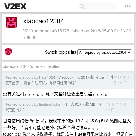
xiaocao12304
V2EX member #315378, joined on 2018-05-09 21:36:09
+08:00
Switch topics list
xiaocao12304's recent replies
Replied to a topic by Paul1024
Macbook Pro 2017 款 带 bar 有时
2018 年 5
›
月 12 日
打开盖子 ，没有自动开机，有相同经历的吗？
没有关过机。。。。。除了某些升级要重启机器。。。。
Replied to a topic by liushuaikobe
问下大家这两款 MBP 哪
2018 年 5 月
›
12 日
个更值得入？
日常使用的话 8g 足以，我现在用的是 13.3 寸 i5 8g 512 感谢硬盘大
一些好。毕竟不可能老是外出掉着个移动硬盘。。。
touch bar 我个人觉得很棒，就是软件上的兼容配合比较少，但是自带