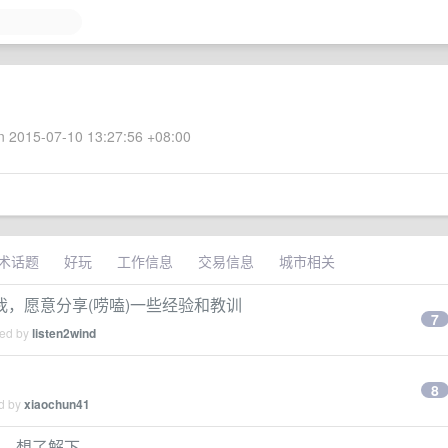
 2015-07-10 13:27:56 +08:00
术话题
好玩
工作信息
交易信息
城市相关
，愿意分享(唠嗑)一些经验和教训
7
ied by
listen2wind
8
ed by
xiaochun41
友，想了解下