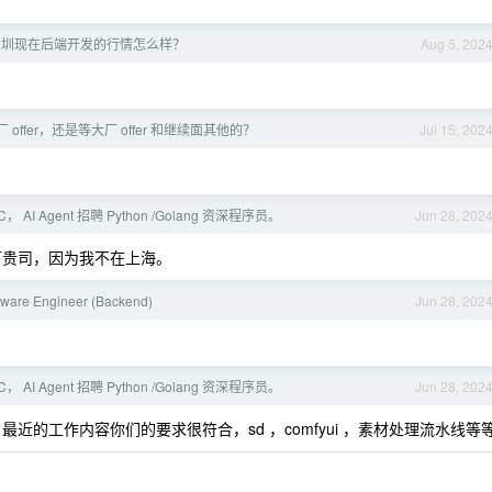
深圳现在后端开发的行情怎么样？
Aug 5, 202
offer，还是等大厂 offer 和继续面其他的？
Jul 15, 202
GC， AI Agent 招聘 Python /Golang 资深程序员。
Jun 28, 202
下贵司，因为我不在上海。
tware Engineer (Backend)
Jun 28, 202
GC， AI Agent 招聘 Python /Golang 资深程序员。
Jun 28, 202
的工作内容你们的要求很符合，sd ，comfyui ，素材处理流水线等