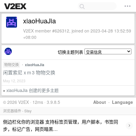
xiaoHuaJia
V2EX member #626312, joined on 2023-04-28 13:52:59
+08:00
切换主题列表
物物交换
•
xiaoHuaJia
闲置索尼 x m 3 物物交换
May 12, 2023
xiaoHuaJia 创建的更多主题
»
© 2026 V2EX · 12ms · 3.9.8.5
About
·
Language
浏览器插件 - Stay
侧边栏化你的浏览器 支持标签页管理，用户脚本，书签同
›
步，标记广告，网页暗黑…