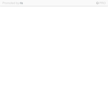
Promoted by
ris
PRO