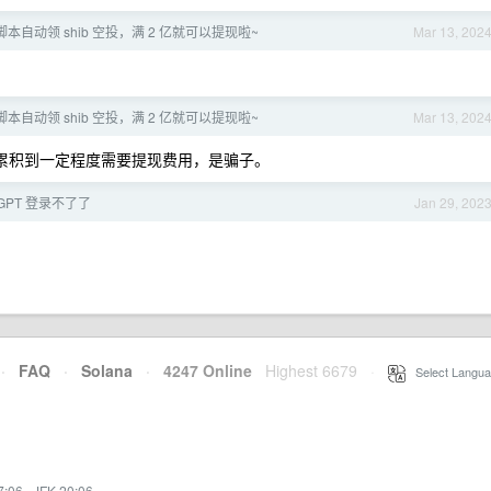
本自动领 shib 空投，满 2 亿就可以提现啦~
Mar 13, 202
本自动领 shib 空投，满 2 亿就可以提现啦~
Mar 13, 202
都是累积到一定程度需要提现费用，是骗子。
tGPT 登录不了了
Jan 29, 202
·
FAQ
·
Solana
·
4247 Online
Highest 6679
·
Select Langua
7:06
·
JFK 20:06