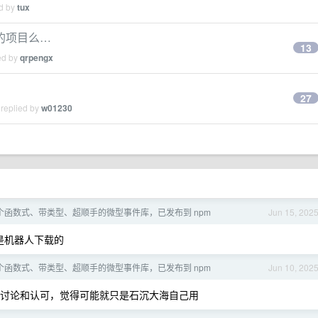
ed by
tux
的项目么…
13
ed by
qrpengx
27
 replied by
w01230
个函数式、带类型、超顺手的微型事件库，已发布到 npm
Jun 15, 202
是机器人下载的
个函数式、带类型、超顺手的微型事件库，已发布到 npm
Jun 10, 202
讨论和认可，觉得可能就只是石沉大海自己用