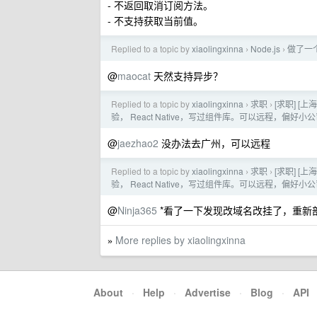
- 不返回取消订阅方法。
- 不支持获取当前值。
Replied to a topic by
xiaolingxinna
Node.js
做了一
›
›
@
maocat
天然支持异步？
Replied to a topic by
xiaolingxinna
求职
[求职] [
›
›
验， React Native，写过组件库。可以远程，偏
@
jaezhao2
没办法去广州，可以远程
Replied to a topic by
xiaolingxinna
求职
[求职] [
›
›
验， React Native，写过组件库。可以远程，偏
@
Ninja365
*看了一下发现改域名改挂了，重新
More replies by xiaolingxinna
»
About
·
Help
·
Advertise
·
Blog
·
API