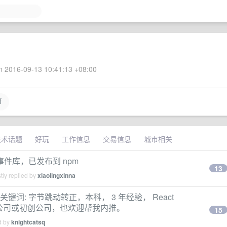
 2016-09-13 10:41:13 +08:00
f
技术话题
好玩
工作信息
交易信息
城市相关
件库，已发布到 npm
13
tly replied by
xiaolingxinna
关键词: 字节跳动转正，本科， 3 年经验， React
小公司或初创公司，也欢迎帮我内推。
15
d by
knightcatsq