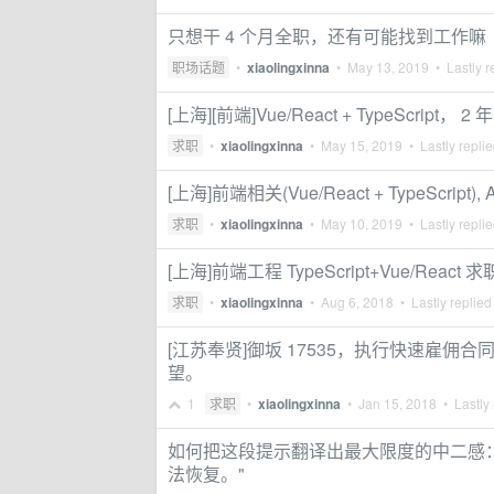
只想干 4 个月全职，还有可能找到工作嘛
职场话题
•
xiaolingxinna
•
May 13, 2019
• Lastly r
[上海][前端]Vue/React + TypeS
求职
•
xiaolingxinna
•
May 15, 2019
• Lastly repli
[上海]前端相关(Vue/React + TypeScri
求职
•
xiaolingxinna
•
May 10, 2019
• Lastly repli
[上海]前端工程 TypeScript+Vue/React 求
求职
•
xiaolingxinna
•
Aug 6, 2018
• Lastly replied
[江苏奉贤]御坂 17535，执行快速雇
望。
1
求职
•
xiaolingxinna
•
Jan 15, 2018
• Lastly 
如何把这段提示翻译出最大限度的中二感
法恢复。"