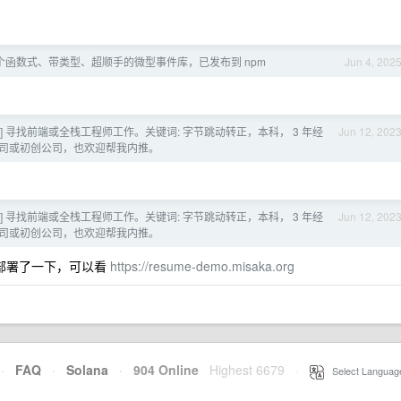
个函数式、带类型、超顺手的微型事件库，已发布到 npm
Jun 4, 202
上海] 寻找前端或全栈工程师工作。关键词: 字节跳动转正，本科， 3 年经
Jun 12, 202
好小公司或初创公司，也欢迎帮我内推。
上海] 寻找前端或全栈工程师工作。关键词: 字节跳动转正，本科， 3 年经
Jun 12, 202
好小公司或初创公司，也欢迎帮我内推。
部署了一下，可以看
https://resume-demo.misaka.org
·
FAQ
·
Solana
·
904 Online
Highest 6679
·
Select Languag