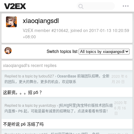
xiaoqiangsdl
V2EX member #210642, joined on 2017-01-13 10:20:59
+08:00
Switch topics list
xiaoqiangsdl's recent replies
Replied to a topic by tudou527
OceanBase 前端团队招聘，全新
2020 年 6
›
月 20 日
的团队，更大的舞台，更多的机会，欢迎联系
这薪资。。。招 p5 ？
2020 年
Replied to a topic by yuanlizbyy
[杭州][阿里]淘宝特价版技术团队组
›
6 月 16
内直推~ P6 起，可能是最有诚意的招聘贴了，点进来看看有惊喜！
日
不是听说 p6 冻结了吗