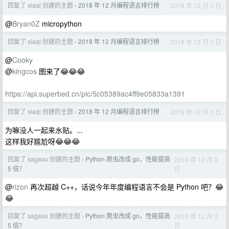
回复了 xiaqi 创建的主题
2018 年 12 月编程语言排行榜
2018 年 12 月 3 日
›
@
Bryan0Z
micropython
回复了 xiaqi 创建的主题
2018 年 12 月编程语言排行榜
2018 年 12 月 3 日
›
@
Cooky
@
kingcos
图来了😂😂😂
https://api.superbed.cn/pic/5c05389ac4ff9e05833a1391
回复了 xiaqi 创建的主题
2018 年 12 月编程语言排行榜
2018 年 12 月 3 日
›
为嘛没人一起来水贴。...
这样我好尴尬呀😂😂😂
回复了 sagaxu 创建的主题
Python 爬虫改成 go，性能提高
2018 年 12 月 3
›
日
5 倍？
@
rizon
再次超越 C++，话说今年年度编程语言不会是 Python 吧？😂
😂
回复了 sagaxu 创建的主题
Python 爬虫改成 go，性能提高
2018 年 12 月 3
›
日
5 倍？