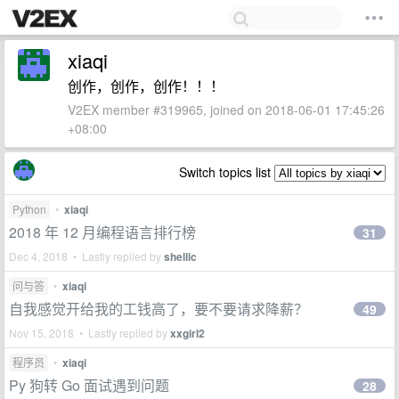
xiaqi
创作，创作，创作！！！
V2EX member #319965, joined on 2018-06-01 17:45:26
+08:00
Switch topics list
Python
•
xiaqi
2018 年 12 月编程语言排行榜
31
Dec 4, 2018 • Lastly replied by
shellic
问与答
•
xiaqi
自我感觉开给我的工钱高了，要不要请求降薪？
49
Nov 15, 2018 • Lastly replied by
xxgirl2
程序员
•
xiaqi
Py 狗转 Go 面试遇到问题
28