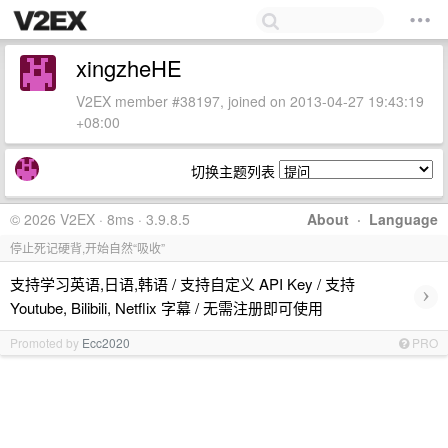
xingzheHE
V2EX member #38197, joined on 2013-04-27 19:43:19
+08:00
切换主题列表
© 2026 V2EX · 8ms · 3.9.8.5
About
·
Language
停止死记硬背,开始自然“吸收”
支持学习英语,日语,韩语 / 支持自定义 API Key / 支持
›
Youtube, Bilibili, Netflix 字幕 / 无需注册即可使用
Promoted by
Ecc2020
PRO