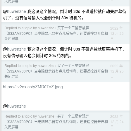
日
关闭屏幕
@
huwenzhe
我这没这个情况，倒计时 30s 不碰遥控就自动关屏幕待
机了，没有信号输入也会倒计时 30s 待机的。
Replied to a topic by huwenzhe
买了一个三星智慧屏
2022 年
›
12 月 25
（S32AM700PC）当电脑显示器有点儿后悔啊，还要遥控器开启和
日
关闭屏幕
@
huwenzhe
我这没这个情况，倒计时 30s 不碰遥控就屏幕待机了，
没有信号输入也会倒计时 30s 待机的。
Replied to a topic by huwenzhe
买了一个三星智慧屏
2022 年
›
12 月 25
（S32AM700PC）当电脑显示器有点儿后悔啊，还要遥控器开启和
日
关闭屏幕
https://i.v2ex.co/yZMD0TeZ.jpeg
@
huwenzhe
Replied to a topic by huwenzhe
买了一个三星智慧屏
2022 年
›
12 月 24
（S32AM700PC）当电脑显示器有点儿后悔啊，还要遥控器开启和
日
关闭屏幕