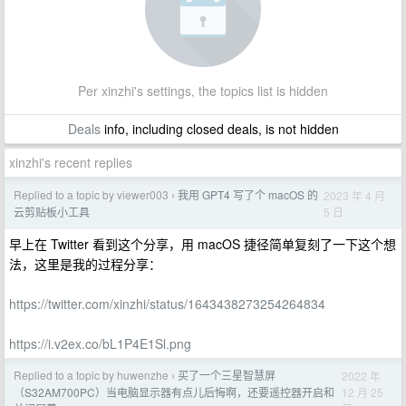
Per xinzhi's settings, the topics list is hidden
Deals
info, including closed deals, is not hidden
xinzhi's recent replies
Replied to a topic by viewer003
我用 GPT4 写了个 macOS 的
2023 年 4 月
›
5 日
云剪贴板小工具
早上在 Twitter 看到这个分享，用 macOS 捷径简单复刻了一下这个想
法，这里是我的过程分享：
https://twitter.com/xinzhi/status/1643438273254264834
https://i.v2ex.co/bL1P4E1Sl.png
Replied to a topic by huwenzhe
买了一个三星智慧屏
2022 年
›
12 月 25
（S32AM700PC）当电脑显示器有点儿后悔啊，还要遥控器开启和