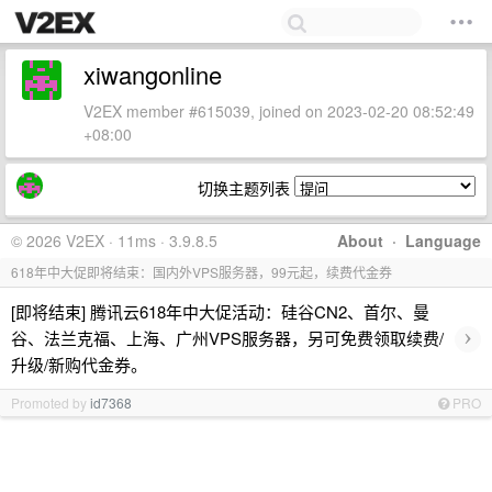
xiwangonline
V2EX member #615039, joined on 2023-02-20 08:52:49
+08:00
切换主题列表
© 2026 V2EX · 11ms · 3.9.8.5
About
·
Language
618年中大促即将结束：国内外VPS服务器，99元起，续费代金券
[即将结束] 腾讯云618年中大促活动：硅谷CN2、首尔、曼
›
谷、法兰克福、上海、广州VPS服务器，另可免费领取续费/
升级/新购代金券。
Promoted by
id7368
PRO