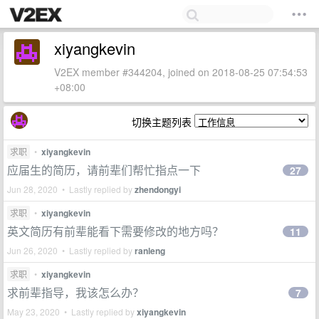
xiyangkevin
V2EX member #344204, joined on 2018-08-25 07:54:53
+08:00
切换主题列表
求职
•
xiyangkevin
应届生的简历，请前辈们帮忙指点一下
27
Jun 28, 2020 • Lastly replied by
zhendongyi
求职
•
xiyangkevin
英文简历有前辈能看下需要修改的地方吗？
11
Jun 26, 2020 • Lastly replied by
ranleng
求职
•
xiyangkevin
求前辈指导，我该怎么办？
7
May 23, 2020 • Lastly replied by
xiyangkevin