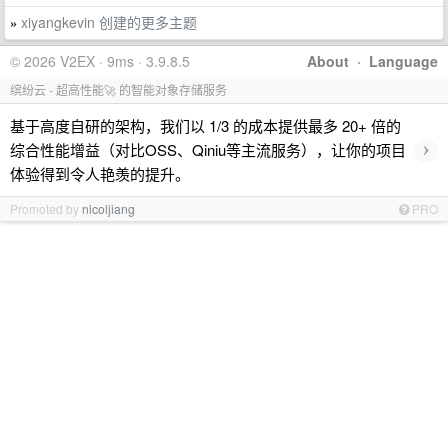
xiyangkevin 创建的更多主题
»
© 2026 V2EX · 9ms · 3.9.8.5
About
·
Language
缤纷云 - 超高性能🚀 的智能对象存储服务
基于高度自研的架构，我们以 1/3 的成本提供最多 20+ 倍的
›
综合性能增益（对比OSS、Qiniu等主流服务），让你的项目
体验得到令人艳羡的提升。
Promoted by
nicoljiang
PRO