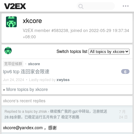
xkcore
V2EX member #583238, joined on 2022-05-29 19:37:34
+08:00
Switch topics list
宽带症候群
•
xkcore
ipv6 tcp 连回家会限速
6
Jun 24, 2024 • Lastly replied by
xwybss
More topics by xkcore
»
xkcore's recent replies
Replied to a topic by zhlsk
继续推广我的 gpt 中转站，注册就送
7 月
›
24 日
28.8$余额，已稳定运行五月有余了 稳定不跑路
xkcore@yandex.com
，感谢