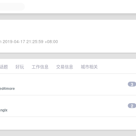
 2019-04-17 21:25:59 +08:00
话题
好玩
工作信息
交易信息
城市相关
3
ed4more
2
anglx