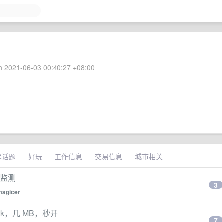
 2021-06-03 00:40:27 +08:00
术话题
好玩
工作信息
交易信息
城市相关
t 监测
3
magicer
rk，几 MB，秒开
7