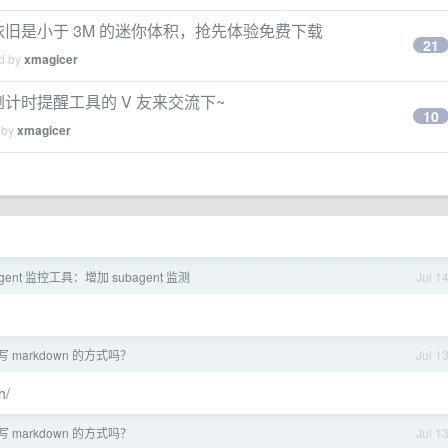
布啦，依旧是小于 3M 的迷你体积，抢先体验免费下载
21
ed by
xmagicer
倒计时提醒工具的 V 友来交流下~
10
 by
xmagicer
 Agent 监控工具：增加 subagent 监测
Jul 1
 markdown 的方式吗？
Jul 1
h/
 markdown 的方式吗？
Jul 1