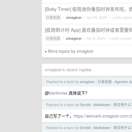
[Boky Timer] 极简迷你番茄时钟发
分享创造
•
xmagicer
•
Apr 26, 2025
• Lastly repli
[极简倒计时 App] 喜欢番茄时钟或者需要
分享创造
•
xmagicer
•
Apr 9, 2025
• Lastly replied
More topics by xmagicer
»
xmagicer's recent replies
Replied to a topic by
xmagicer
分享创造
Agenton
›
›
@
blankmiss
具体说下？
Replied to a topic by
Gnnbb
Markdown
各位有什么写
›
›
自己写了一个，
https://wemark.xmagicer.com/z
Replied to a topic by
Gnnbb
Markdown
各位有什么写
›
›