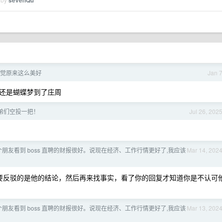
sevenQu
觉原来这么美好
Jan 
还是蝴蝶梦到了庄周
弟们空投一把！
Jul 26, 202
朋友看到 boss 直聘的财报很好。说现在经济、工作行情更好了,我应该
Mar 14, 202
你要反驳的是他的结论，然后再来找事实，看了你的回复才知道你是不认可
朋友看到 boss 直聘的财报很好。说现在经济、工作行情更好了,我应该
Mar 13, 202