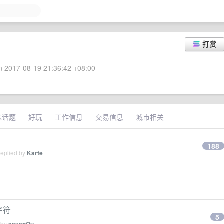
打赏
 2017-08-19 21:36:42 +08:00
术话题
好玩
工作信息
交易信息
城市相关
188
replied by
Karte
字符
5
 by