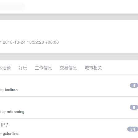
 2018-10-24 13:52:28 +08:00
术话题
好玩
工作信息
交易信息
城市相关
4
 by
luolitao
8
d by
mfanming
IP？
34
by
gxlonline