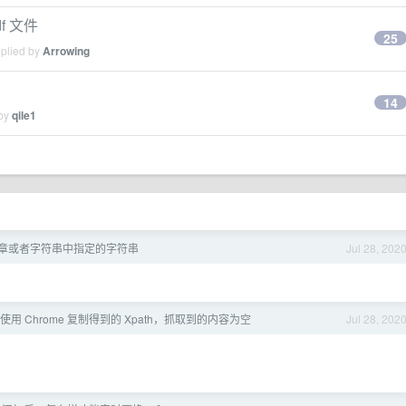
f 文件
25
eplied by
Arrowing
14
 by
qile1
章或者字符串中指定的字符串
Jul 28, 202
用 Chrome 复制得到的 Xpath，抓取到的内容为空
Jul 28, 202