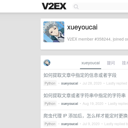
xueyoucai
V2EX member #358244, joined on
xueyoucai
提问
技
如何提取文章中指定的信息或者字段
Python
•
xueyoucai
•
Jul 28, 2020
• Lastly replied
如何提取文章或者字符串中指定的字符串
Python
•
xueyoucai
•
Aug 19, 2020
• Lastly replie
爬虫代理 IP 添加后，怎么样才能定时更换 
Python
•
xueyoucai
•
Jul 9, 2020
• Lastly replied 