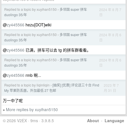
Replied to a topic by xuyihan5150
多邻国 super 拼车
2024 年 8 月 7
›
日
duolingo 35/年
@
zy445566
hezu[DOT]wiki
Replied to a topic by xuyihan5150
多邻国 super 拼车
2024 年 8 月 6
›
日
duolingo 35/年
@
zy445566
已满，拼车可以去 tg 的拼车群看看。
Replied to a topic by xuyihan5150
多邻国 super 拼车
2024 年 8 月 6
›
日
duolingo 35/年
@
zy445566
rmb 啊...
Replied to a topic by liqinliqin
[抽奖] [优惠] 评论送三十台 Find
2023 年 7
›
月 31 日
My 苹果防丢器，外加最低 27 包邮
万一中了呢
More replies by xuyihan5150
»
© 2026 V2EX · 9ms · 3.9.8.5
About
·
Language