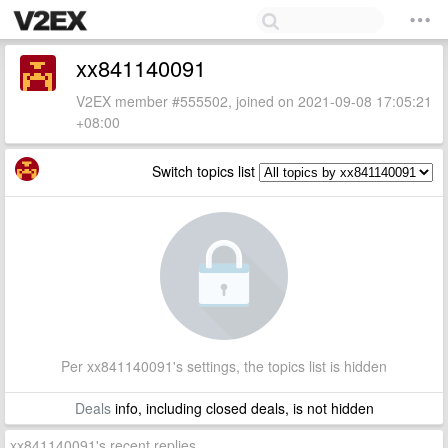
xx841140091
V2EX member #555502, joined on 2021-09-08 17:05:21
+08:00
Switch topics list
Per xx841140091's settings, the topics list is hidden
Deals
info, including closed deals, is not hidden
xx841140091's recent replies