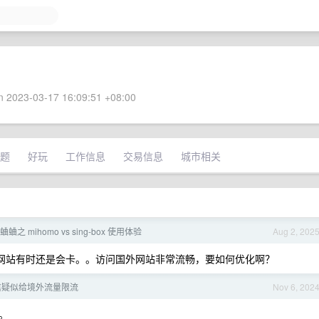
 2023-03-17 16:09:51 +08:00
题
好玩
工作信息
交易信息
城市相关
蛐之 mihomo vs sing-box 使用体验
Aug 2, 202
是访问国内网站有时还是会卡。。访问国外网站非常流畅，要如何优化啊？
信疑似给境外流量限流
Nov 6, 202
。