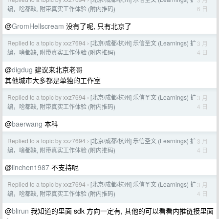
›
6 日
编，啥都缺, 附带真实工作体验 (附内推码)
@
GromHellscream
没有了呢, 只有北京了
Replied to a topic by xxz7694
[北京/成都/杭州] 乐信圣文 (Learnings) 扩
3 月
›
4 日
编，啥都缺, 附带真实工作体验 (附内推码)
@
digdug
建议来北京老哥
其他城市大多都是单独的工作室
Replied to a topic by xxz7694
[北京/成都/杭州] 乐信圣文 (Learnings) 扩
3 月
›
4 日
编，啥都缺, 附带真实工作体验 (附内推码)
@
baerwang
本科
Replied to a topic by xxz7694
[北京/成都/杭州] 乐信圣文 (Learnings) 扩
3 月
›
4 日
编，啥都缺, 附带真实工作体验 (附内推码)
@
linchen1987
不支持呢
Replied to a topic by xxz7694
[北京/成都/杭州] 乐信圣文 (Learnings) 扩
3 月
›
4 日
编，啥都缺, 附带真实工作体验 (附内推码)
@
blirun
我知道的里面 sdk 方向一定有, 其他的可以看看内推链接里面