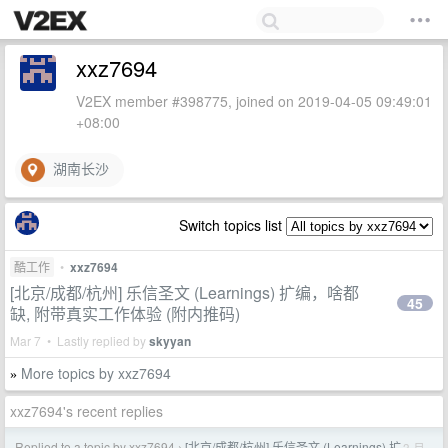
xxz7694
V2EX member #398775, joined on 2019-04-05 09:49:01
+08:00
湖南长沙
Switch topics list
酷工作
•
xxz7694
[北京/成都/杭州] 乐信圣文 (Learnings) 扩编，啥都
45
缺, 附带真实工作体验 (附内推码)
Mar 7 • Lastly replied by
skyyan
More topics by xxz7694
»
xxz7694's recent replies
Replied to a topic by xxz7694
[北京/成都/杭州] 乐信圣文 (Learnings) 扩
3 月