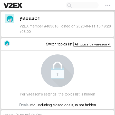
yaeason
V2EX member #483016, joined on 2020-04-11 15:49:28
+08:00
Switch topics list
Per yaeason's settings, the topics list is hidden
Deals
info, including closed deals, is not hidden
yaeason's recent replies