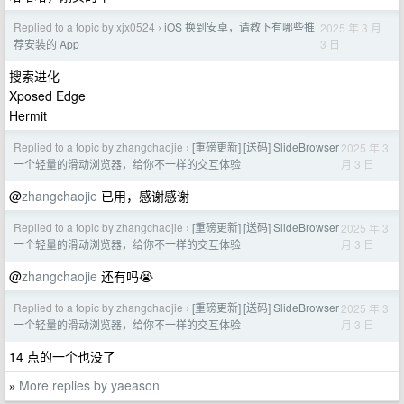
Replied to a topic by xjx0524
iOS 换到安卓，请教下有哪些推
2025 年 3 月
›
3 日
荐安装的 App
搜索进化
Xposed Edge
Hermit
Replied to a topic by zhangchaojie
[重磅更新] [送码] SlideBrowser
2025 年 3
›
月 3 日
一个轻量的滑动浏览器，给你不一样的交互体验
@
zhangchaojie
已用，感谢感谢
Replied to a topic by zhangchaojie
[重磅更新] [送码] SlideBrowser
2025 年 3
›
月 3 日
一个轻量的滑动浏览器，给你不一样的交互体验
@
zhangchaojie
还有吗😭
Replied to a topic by zhangchaojie
[重磅更新] [送码] SlideBrowser
2025 年 3
›
月 3 日
一个轻量的滑动浏览器，给你不一样的交互体验
14 点的一个也没了
More replies by yaeason
»